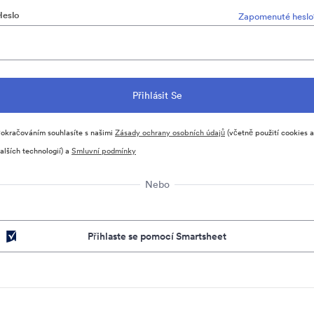
Heslo
Zapomenuté heslo
okračováním souhlasíte s našimi
Zásady ochrany osobních údajů
(včetně použití cookies a
alších technologií) a
Smluvní podmínky
Nebo
Přihlaste se pomocí Smartsheet