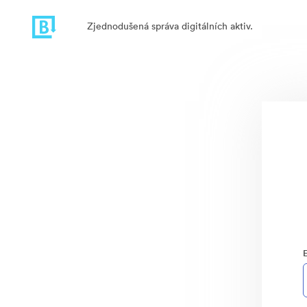
Zjednodušená správa digitálních aktiv.