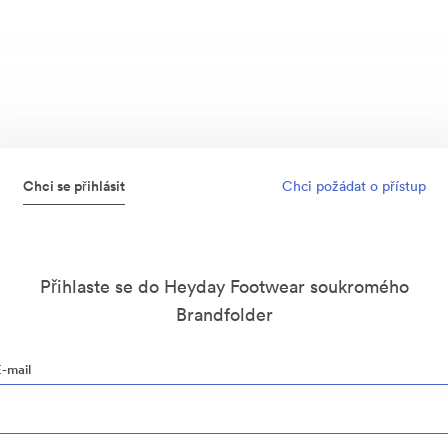
Chci se přihlásit
Chci požádat o přístup
Přihlaste se do Heyday Footwear soukromého
Brandfolder
E-mail