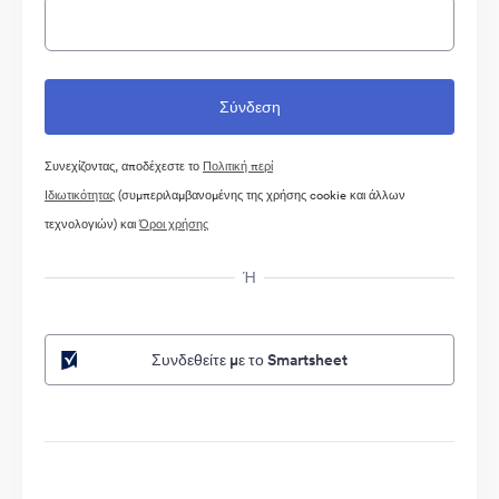
Συνεχίζοντας, αποδέχεστε το
Πολιτική περί
Ιδιωτικότητας
(συμπεριλαμβανομένης της χρήσης cookie και άλλων
τεχνολογιών) και
Όροι χρήσης
Ή
Συνδεθείτε με το Smartsheet