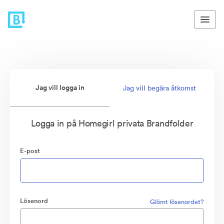
Jag vill logga in
Jag vill begära åtkomst
Logga in på Homegirl privata Brandfolder
E-post
Lösenord
Glömt lösenordet?