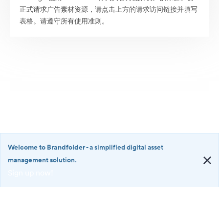
正式请求广告素材资源，请点击上方的请求访问链接并填写
表格。请遵守所有使用准则。
Welcome to Brandfolder
- a simplified digital asset
management solution.
Sign up now!
©2026 Brandfolder, Inc. Digital Asset Management
·
<b>Welcome
Cookie 偏好
to
Brandfolder</b>
隐私政策