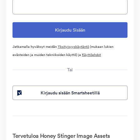
Jatkamalla hyväksyt meidän
Yksityisyyskäytäntö
(mukaan lukien
evästeiden ja muiden tekniikoiden käyttö) ja
Käyttöehdot
Tai
Kirjaudu sisään Smartsheetillä
Tervetuloa Honey Stinger Image Assets