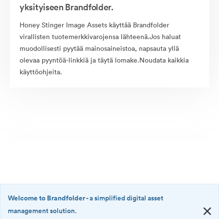
yksityiseen Brandfolder.
Honey Stinger Image Assets käyttää Brandfolder
virallisten tuotemerkkivarojensa lähteenä.Jos haluat
muodollisesti pyytää mainosaineistoa, napsauta yllä
olevaa pyyntöä-linkkiä ja täytä lomake.Noudata kaikkia
käyttöohjeita.
Welcome to Brandfolder
- a simplified digital asset
management solution.