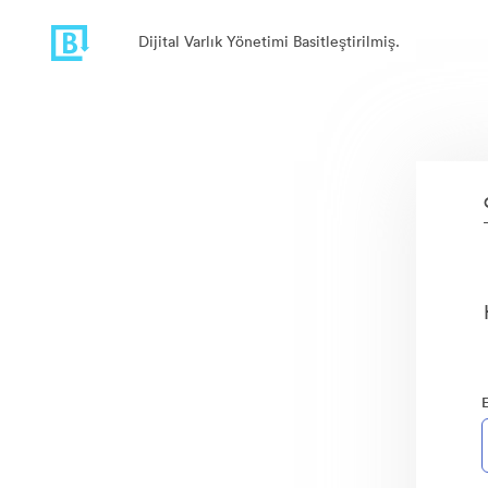
Dijital Varlık Yönetimi Basitleştirilmiş.