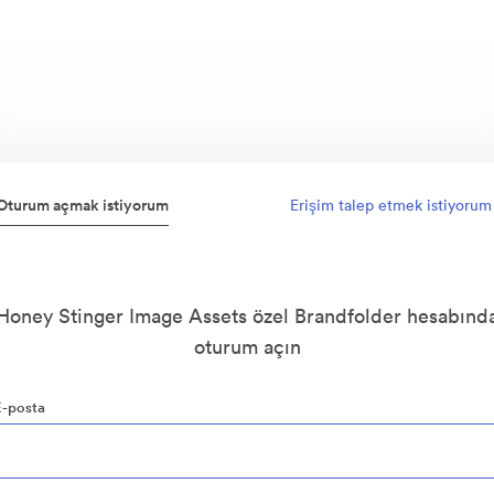
Oturum açmak istiyorum
Erişim talep etmek istiyorum
Honey Stinger Image Assets özel Brandfolder hesabınd
oturum açın
E-posta