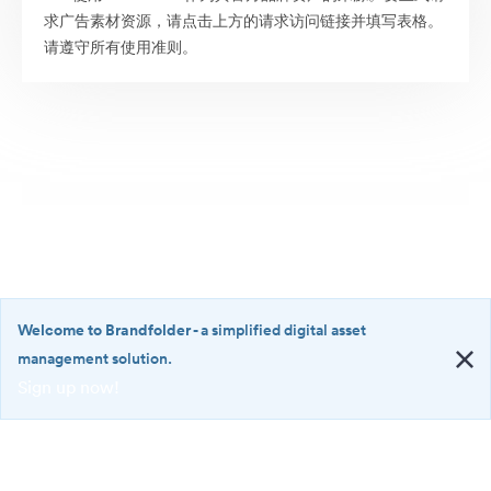
求广告素材资源，请点击上方的请求访问链接并填写表格。
请遵守所有使用准则。
Welcome to Brandfolder
- a simplified digital asset
management solution.
Sign up now!
©2026 Brandfolder, Inc. Digital Asset Management
·
<b>Welcome
Cookie 偏好
to
Brandfolder</b>
隐私政策