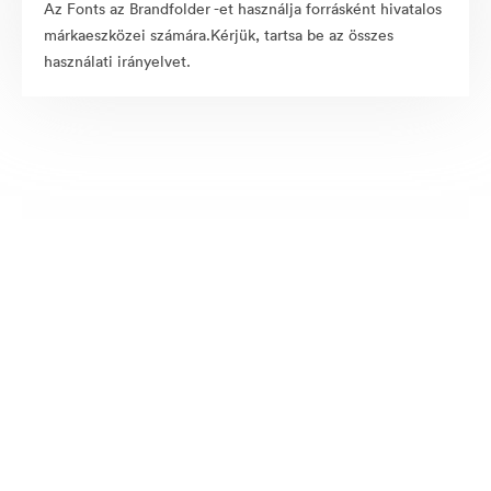
Az Fonts az Brandfolder -et használja forrásként hivatalos
márkaeszközei számára.Kérjük, tartsa be az összes
használati irányelvet.