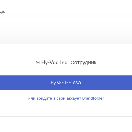
ще.
Я Hy-Vee Inc. Сотрудник
Hy-Vee Inc. SSO
или войдите в свой аккаунт Brandfolder