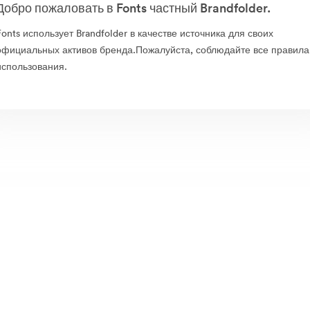
Добро пожаловать в Fonts частный Brandfolder.
Fonts использует Brandfolder в качестве источника для своих
официальных активов бренда.Пожалуйста, соблюдайте все правила
использования.