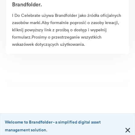
Brandfolder.
I Do Celebrate używa Brandfolder jako źródła oficjalnych
zasobów marki.Aby formalnie poprosić o zasoby kreacji,
kliknij powyższy link z prośbą o dostęp i wypełnij
formularz.Prosimy o przestrzeganie wszystkich
wskazówek dotyczących użytkowania.
Welcome to Brandfolder
- a simplified digital asset
management solution.