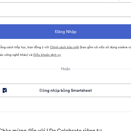
ằng cách tiếp tục, bạn đồng ý với
Chính sách bảo mật
(bao gồm cả việc sử dụng cookie v
ác công nghệ khác) và
Điều khoản dịch vụ
Hoặc
Đăng nhập bằng Smartsheet
Chào mừng đến với I Do Celebrate riêng tư