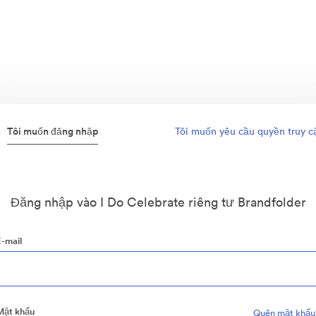
Tôi muốn đăng nhập
Tôi muốn yêu cầu quyền truy c
Đăng nhập vào I Do Celebrate riêng tư Brandfolder
E-mail
Mật khẩu
Quên mật khẩu