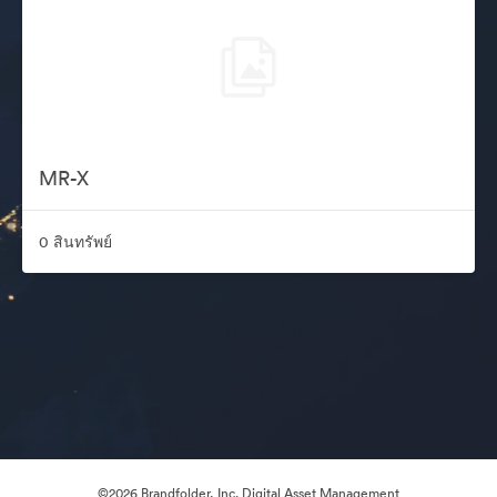
MR-X
0 สินทรัพย์
©2026 Brandfolder, Inc. Digital Asset Management