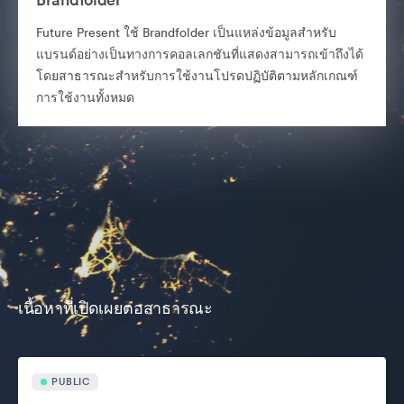
Future Present ใช้ Brandfolder เป็นแหล่งข้อมูลสำหรับ
แบรนด์อย่างเป็นทางการคอลเลกชันที่แสดงสามารถเข้าถึงได้
โดยสาธารณะสำหรับการใช้งานโปรดปฏิบัติตามหลักเกณฑ์
การใช้งานทั้งหมด
เนื้อหาที่เปิดเผยต่อสาธารณะ
PUBLIC