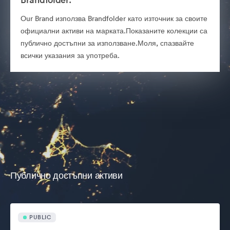
Our Brand използва Brandfolder като източник за своите
официални активи на марката.Показаните колекции са
публично достъпни за използване.Моля, спазвайте
всички указания за употреба.
Публично достъпни активи
PUBLIC