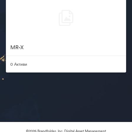
MR-X
0 Активи
©2026 Brandfolder, Inc. Digital Asset Management