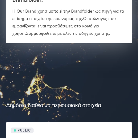
Η Our Brand χρησιμοποιεί την Brandfolder ως πηγή για τα
επίσημα στοιχεία της επωνυμίας της.Οι συλλογές που
εμφανίζονται είναι προσβάσιμες στο κοινό για
χρήση.Συμμορφωθείτε με όλες τις οδηγίες χρήσης.
Δημόσια διαθέσιμα περιουσιακά στοιχεία
PUBLIC