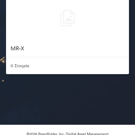
MR-X
0 Στοιχεία
©2026 Brandfolder, Inc. Digital Asset Management