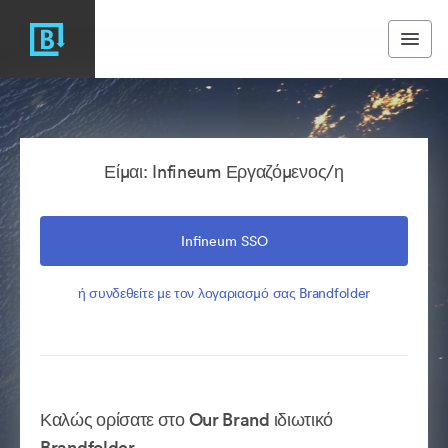
Είμαι: Infineum Εργαζόμενος/η
Infineum SSO
ή συνδεθείτε με τον λογαριασμό σας Brandfolder
Καλώς ορίσατε στο Our Brand ιδιωτικό
Brandfolder.