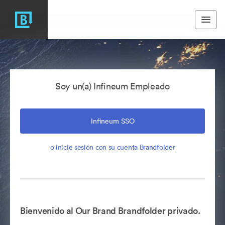
Soy un(a) Infineum Empleado
Infineum SSO
o inicie sesión con su cuenta Brandfolder
Bienvenido al Our Brand Brandfolder privado.