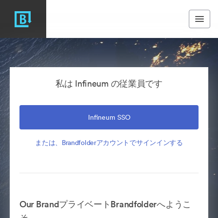
私は Infineum の従業員です
Infineum SSO
または、Brandfolderアカウントでサインインする
Our BrandプライベートBrandfolderへようこ
そ。