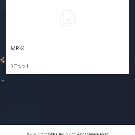
MR-X
0アセット
©2026 Brandfolder, Inc. Digital Asset Management