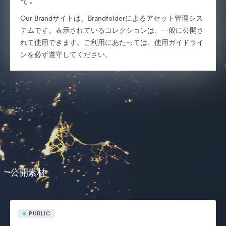
Our Brandサイトは、Brandfolderによるアセット管理シス
テムです。表示されているコレクションは、一般に公開さ
れて使用できます。ご利用にあたっては、使用ガイドライ
ンを必ず遵守してください。
公開素材
PUBLIC