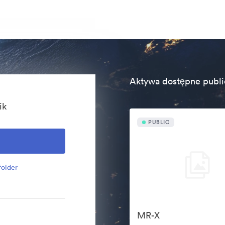
Aktywa dostępne publi
ik
PUBLIC
folder
MR-X