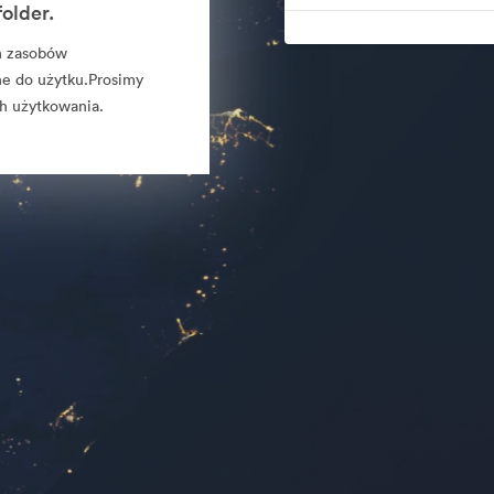
older.
ch zasobów
ne do użytku.Prosimy
h użytkowania.