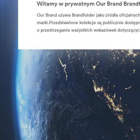
Witamy w prywatnym Our Brand Brandf
Our Brand używa Brandfolder jako źródła oficjalny
marki.Przedstawione kolekcje są publicznie dostęp
o przestrzeganie wszystkich wskazówek dotyczącyc