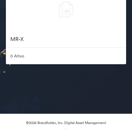
MR-X
0 Ativo
©2026 Brandfolder, Inc. Digital Asset Management
·