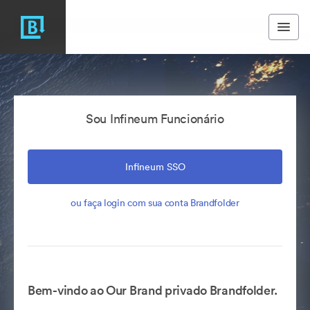
Sou Infineum Funcionário
Infineum SSO
ou faça login com sua conta Brandfolder
Bem-vindo ao Our Brand privado Brandfolder.