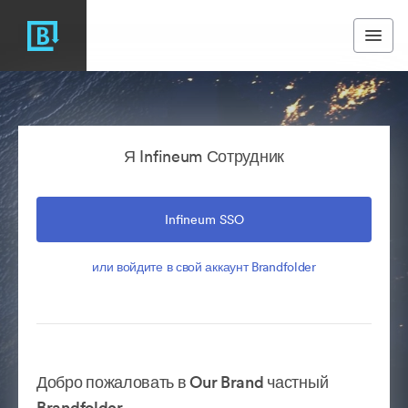
Я Infineum Сотрудник
Infineum SSO
или войдите в свой аккаунт Brandfolder
Добро пожаловать в Our Brand частный
Brandfolder.