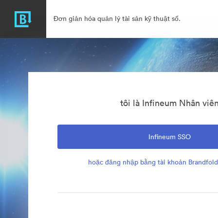
Đơn giản hóa quản lý tài sản kỹ thuật số.
tôi là Infineum Nhân viê
Infineum SSO
hoặc đăng nhập bằng tài khoản Brandfold