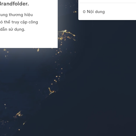
randfolder.
0 Nội dung
dung thương hiệu
ó thể truy cập công
 dẫn sử dụng.