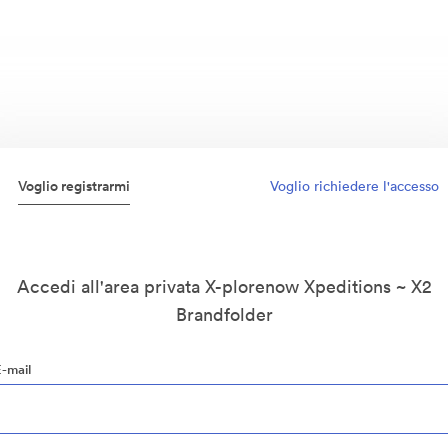
Voglio registrarmi
Voglio richiedere l'accesso
Accedi all'area privata X-plorenow Xpeditions ~ X2
Brandfolder
E-mail