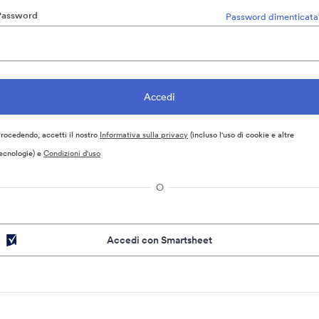
Password
Password dimenticata
rocedendo, accetti il nostro
Informativa sulla privacy
(incluso l'uso di cookie e altre
ecnologie) e
Condizioni d'uso
O
Accedi con Smartsheet