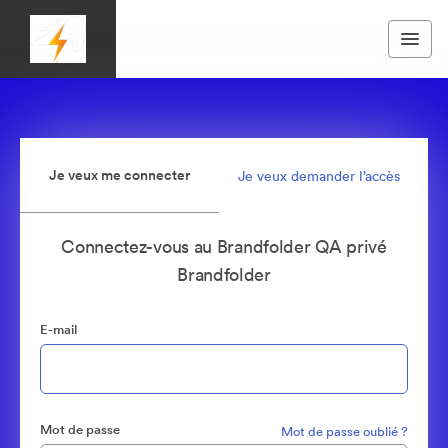
Je veux me connecter
Je veux demander l’accès
Connectez-vous au Brandfolder QA privé
Brandfolder
E-mail
Mot de passe
Mot de passe oublié ?