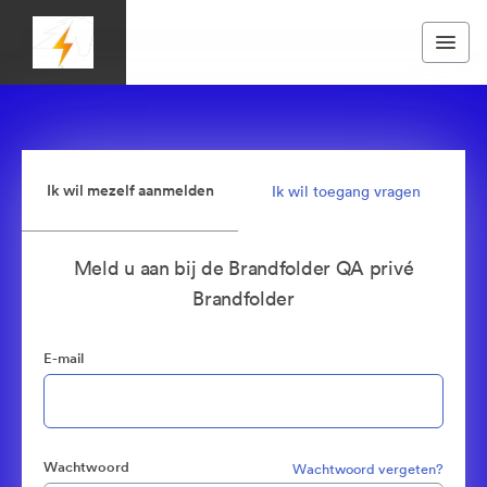
Ik wil mezelf aanmelden
Ik wil toegang vragen
Meld u aan bij de Brandfolder QA privé
Brandfolder
E-mail
Wachtwoord
Wachtwoord vergeten?