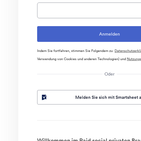
Indem Sie fortfahren, stimmen Sie Folgendem zu:
Datenschutzerkl
Verwendung von Cookies und anderen Technologien) und
Nutzung
Oder
Melden Sie sich mit Smartsheet 
Willkommen im Paid social privaten Bra