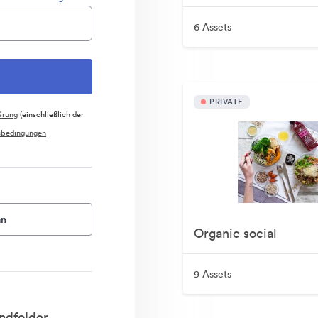
6 Assets
PRIVATE
ärung
(einschließlich der
sbedingungen
an
Organic social
9 Assets
ndfolder.