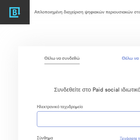
Απλοποιημένη διαχείριση ψηφιακών περιουσιακών στο
Θέλω να συνδεθώ
Θέλω να
Συνδεθείτε στο Paid social ιδιωτι
Ηλεκτρονικό ταχυδρομείο
Σύνθημα
Ξεχάσατε 