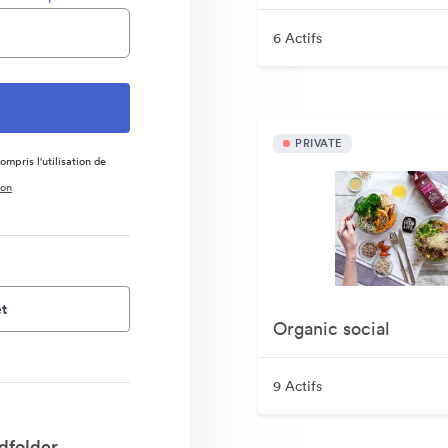
6 Actifs
PRIVATE
ompris l'utilisation de
ion
t
Organic social
9 Actifs
dfolder.