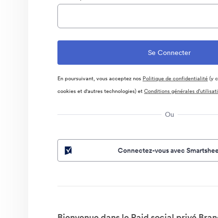
En poursuivant, vous acceptez nos
Politique de confidentialité
(y c
cookies et d'autres technologies) et
Conditions générales d’utilisat
Ou
Connectez-vous avec Smartshee
Bienvenue dans le Paid social privé Bran