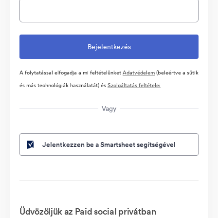
A folytatással elfogadja a mi feltételünket
Adatvédelem
(beleértve a sütik
és más technológiák használatát) és
Szolgáltatás feltételei
Vagy
Jelentkezzen be a Smartsheet segítségével
Üdvözöljük az Paid social privátban