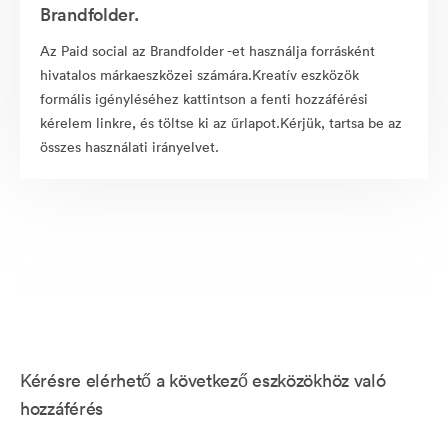
Brandfolder.
Az Paid social az Brandfolder -et használja forrásként
hivatalos márkaeszközei számára.Kreatív eszközök
formális igényléséhez kattintson a fenti hozzáférési
kérelem linkre, és töltse ki az űrlapot.Kérjük, tartsa be az
összes használati irányelvet.
Kérésre elérhető a következő eszközökhöz való
hozzáférés