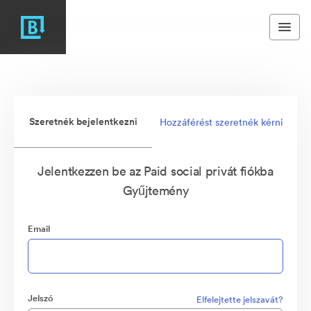
Szeretnék bejelentkezni
Hozzáférést szeretnék kérni
Jelentkezzen be az Paid social privát fiókba
Gyűjtemény
Email
Jelszó
Elfelejtette jelszavát?