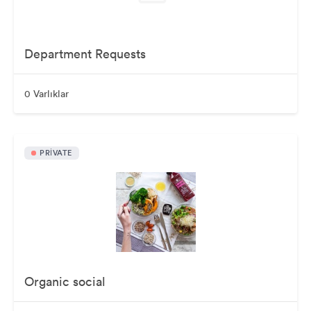
Department Requests
0 Varlıklar
PRIVATE
Organic social