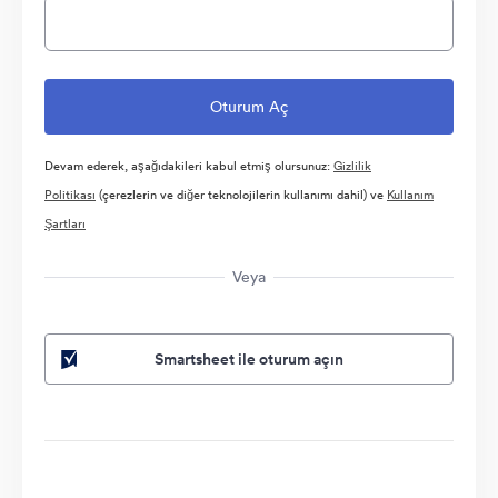
Devam ederek, aşağıdakileri kabul etmiş olursunuz:
Gizlilik
Politikası
(çerezlerin ve diğer teknolojilerin kullanımı dahil) ve
Kullanım
Şartları
Veya
Smartsheet ile oturum açın