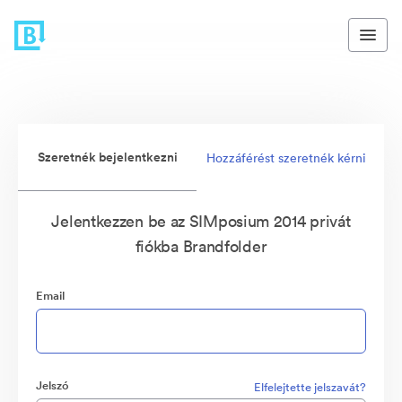
Szeretnék bejelentkezni
Hozzáférést szeretnék kérni
Jelentkezzen be az SIMposium 2014 privát
fiókba Brandfolder
Email
Jelszó
Elfelejtette jelszavát?