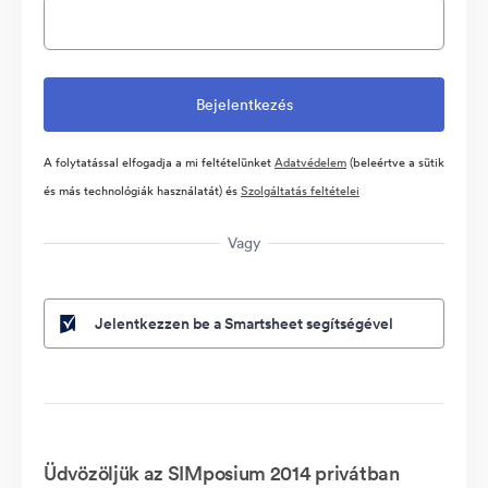
A folytatással elfogadja a mi feltételünket
Adatvédelem
(beleértve a sütik
és más technológiák használatát) és
Szolgáltatás feltételei
Vagy
Jelentkezzen be a Smartsheet segítségével
Üdvözöljük az SIMposium 2014 privátban