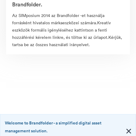
Brandfolder.
Az SIMposium 2014 az Brandfolder -et használja
forrásként hivatalos márkaeszközei számára.Kreatív
eszközök formális igényléséhez kattintson a fenti
hozzáférési kérelem linkre, és töltse ki az űrlapot.Kérjük,
tartsa be az összes használati irányelvet.
Welcome to Brandfolder
- a simplified digital asset
management solution.