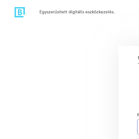
Egyszerűsített digitális eszközkezelés.