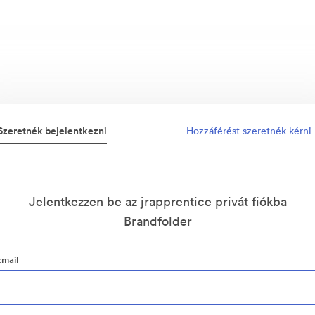
Szeretnék bejelentkezni
Hozzáférést szeretnék kérni
Jelentkezzen be az jrapprentice privát fiókba
Brandfolder
Email