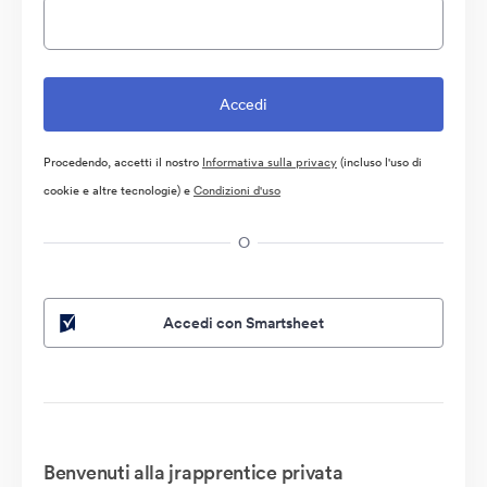
Procedendo, accetti il nostro
Informativa sulla privacy
(incluso l'uso di
cookie e altre tecnologie) e
Condizioni d'uso
O
Accedi con Smartsheet
Benvenuti alla jrapprentice privata