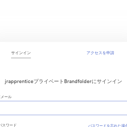
サインイン
アクセスを申請
jrapprenticeプライベートBrandfolderにサインイン
Eメール
パスワード
パスワードを忘れた場