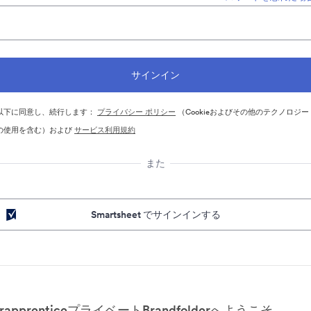
以下に同意し、続行します：
プライバシー ポリシー
（Cookieおよびその他のテクノロジー
の使用を含む）および
サービス利用規約
また
Smartsheet でサインインする
jrapprenticeプライベートBrandfolderへようこそ。