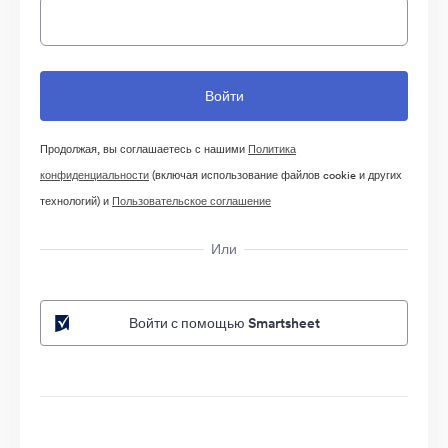
Продолжая, вы соглашаетесь с нашими
Политика
конфиденциальности
(включая использование файлов cookie и других
технологий) и
Пользовательское соглашение
Или
Войти с помощью Smartsheet