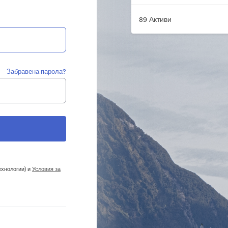
89 Активи
Забравена парола?
ехнологии) и
Условия за