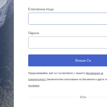
Електронна поща
Парола
Продължавайки, вие се съгласявате с нашите
Декларация за
поверителност
(включително използване на бисквитки и други т
ползване
Или