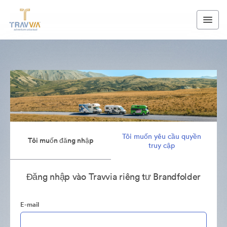
Tôi muốn yêu cầu quyền
Tôi muốn đăng nhập
truy cập
Đăng nhập vào Travvia riêng tư Brandfolder
E-mail