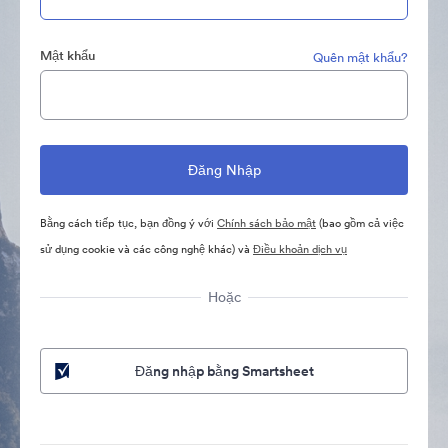
Mật khẩu
Quên mật khẩu?
Bằng cách tiếp tục, bạn đồng ý với
Chính sách bảo mật
(bao gồm cả việc
sử dụng cookie và các công nghệ khác) và
Điều khoản dịch vụ
Hoặc
Đăng nhập bằng Smartsheet