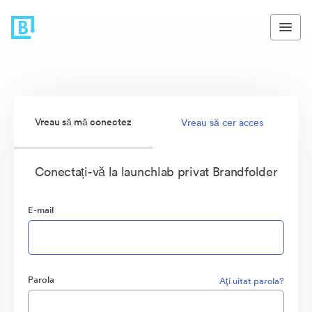
Vreau să mă conectez
Vreau să cer acces
Conectați-vă la launchlab privat Brandfolder
E-mail
Parola
Aţi uitat parola?