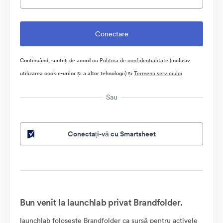
Continuând, sunteți de acord cu
Politica de confidentialitate
(inclusiv
utilizarea cookie-urilor și a altor tehnologii) și
Termenii serviciului
Sau
Conectați-vă cu Smartsheet
Bun venit la launchlab privat Brandfolder.
launchlab folosește Brandfolder ca sursă pentru activele