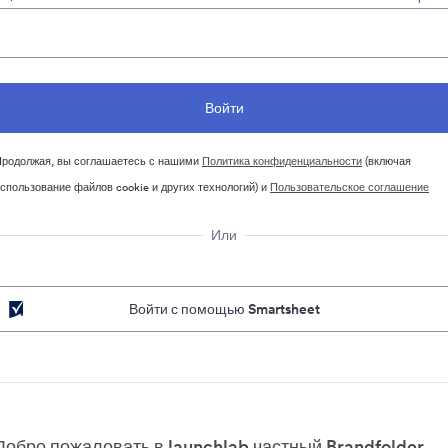
родолжая, вы соглашаетесь с нашими
Политика конфиденциальности
(включая
спользование файлов cookie и других технологий) и
Пользовательское соглашение
Или
Войти с помощью Smartsheet
Добро пожаловать в launchlab частный Brandfolder.