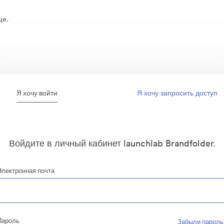
ще.
Я хочу войти
Я хочу запросить доступ
Войдите в личный кабинет launchlab Brandfolder.
Электронная почта
Пароль
Забыли пароль