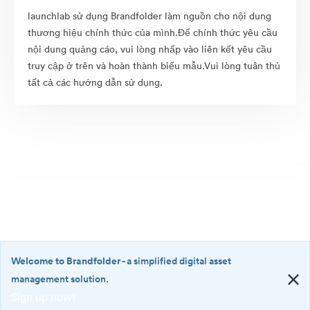
launchlab sử dụng Brandfolder làm nguồn cho nội dung
thương hiệu chính thức của mình.Để chính thức yêu cầu
nội dung quảng cáo, vui lòng nhấp vào liên kết yêu cầu
truy cập ở trên và hoàn thành biểu mẫu.Vui lòng tuân thủ
tất cả các hướng dẫn sử dụng.
Welcome to Brandfolder
- a simplified digital asset
management solution.
Sign up now!
©2026 Brandfolder, Inc. Digital Asset Management