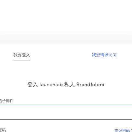
我要登入
我想请求访问
登入 launchlab 私人 Brandfolder
电子邮件
密码
忘记密码