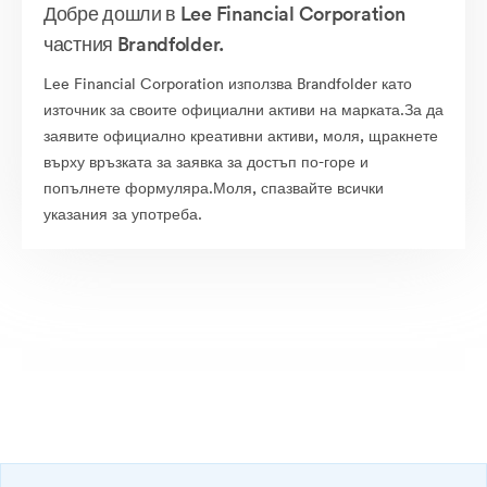
Добре дошли в Lee Financial Corporation
частния Brandfolder.
Lee Financial Corporation използва Brandfolder като
източник за своите официални активи на марката.За да
заявите официално креативни активи, моля, щракнете
върху връзката за заявка за достъп по-горе и
попълнете формуляра.Моля, спазвайте всички
указания за употреба.