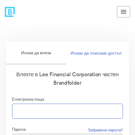
Искам да вляза
Искам да поискам достъп
Влезте в Lee Financial Corporation частен
Brandfolder
Електронна поща
Парола
Забравена парола?