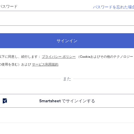
パスワード
パスワードを忘れた場
以下に同意し、続行します：
プライバシー ポリシー
（Cookieおよびその他のテクノロジー
の使用を含む）および
サービス利用規約
また
Smartsheet でサインインする