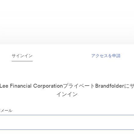
サインイン
アクセスを申請
Lee Financial CorporationプライベートBrandfolderに
インイン
Eメール