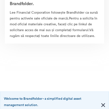
Brandfolder.
Lee Financial Corporation folosește Brandfolder ca sursă
pentru activele sale oficiale de marcă.Pentru a solicita în
mod oficial materiale creative, faceți clic pe linkul de
solicitare acces de mai sus și completați formularul.Vă
rugăm să respectați toate liniile directoare de utilizare.
Welcome to Brandfolder
- a simplified digital asset
management solution.