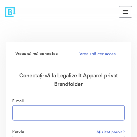
Vreau să mă conectez
Vreau să cer acces
Conectați-vă la Legalize It Apparel privat
Brandfolder
E-mail
Parola
Aţi uitat parola?