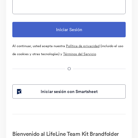
Al continuar, usted acepta nuestra
Política de privacidad
(incluido el uso
de cookies y otras tecnologías) y
Términos del Servicio
O
Iniciar sesión con Smartsheet
Bienvenido al LifeLine Team Kit Brandfolder