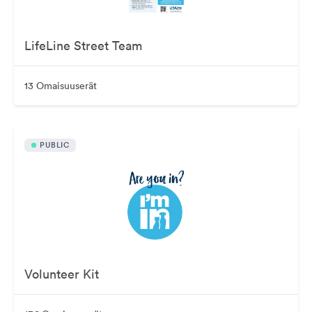
LifeLine Street Team
13 Omaisuuserät
PUBLIC
Volunteer Kit