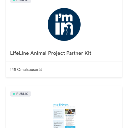
PUBLIC
LifeLine Animal Project Partner Kit
145 Omaisuuserät
PUBLIC