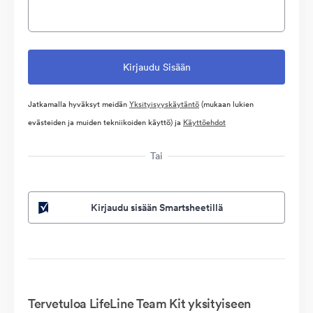
Jatkamalla hyväksyt meidän
Yksityisyyskäytäntö
(mukaan lukien
evästeiden ja muiden tekniikoiden käyttö) ja
Käyttöehdot
Tai
Kirjaudu sisään Smartsheetillä
Tervetuloa LifeLine Team Kit yksityiseen