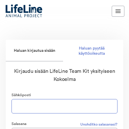
Haluan pyytää
Haluan kirjautua sisään
käyttöoikeutta
Kirjaudu sisään LifeLine Team Kit yksityiseen
Kokoelma
Sähköposti
Salasana
Unohditko salasanasi?