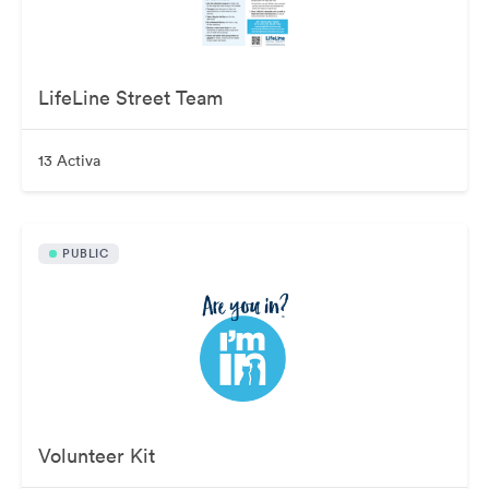
LifeLine Street Team
13 Activa
PUBLIC
Volunteer Kit