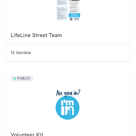
LifeLine Street Team
13 Varlıklar
PUBLIC
Volunteer Kit