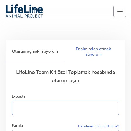
Erişim talep etmek
Oturum açmak istiyorum
istiyorum
LifeLine Team Kit özel Toplamak hesabında
oturum açın
E-posta
Parola
Parolanızı mı unuttunuz?