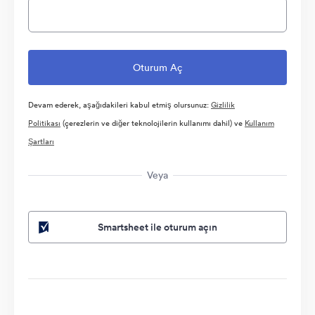
Devam ederek, aşağıdakileri kabul etmiş olursunuz:
Gizlilik
Politikası
(çerezlerin ve diğer teknolojilerin kullanımı dahil) ve
Kullanım
Şartları
Veya
Smartsheet ile oturum açın