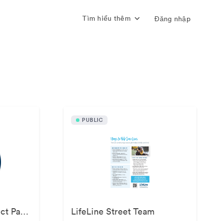
Tìm hiểu thêm
Đăng nhập
PUBLIC
LifeLine Animal Project Partner Kit
LifeLine Street Team