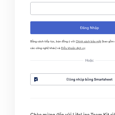
Bằng cách tiếp tục, bạn đồng ý với
Chính sách bảo mật
(bao gồm c
các công nghệ khác) và
Điều khoản dịch vụ
Hoặc
Đăng nhập bằng Smartsheet
Chào mừng đến với LifeLine Team Kit ri