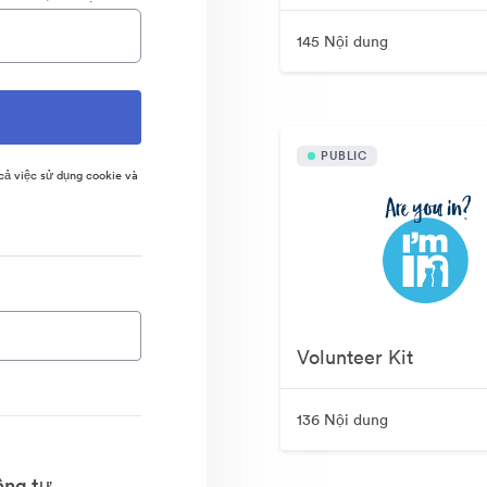
145 Nội dung
PUBLIC
ả việc sử dụng cookie và
Volunteer Kit
136 Nội dung
êng tư