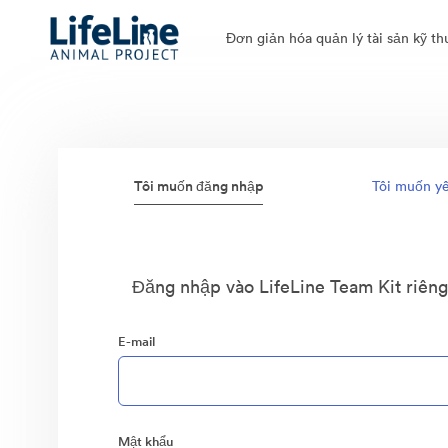
Đơn giản hóa quản lý tài sản kỹ th
Tôi muốn đăng nhập
Tôi muốn yê
Đăng nhập vào LifeLine Team Kit riêng
E-mail
Mật khẩu