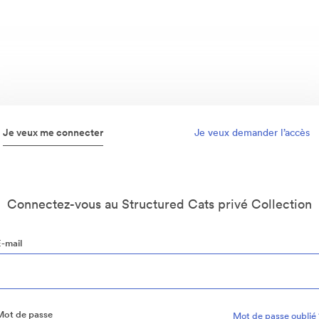
Je veux me connecter
Je veux demander l’accès
Connectez-vous au Structured Cats privé Collection
E-mail
Mot de passe
Mot de passe oublié 