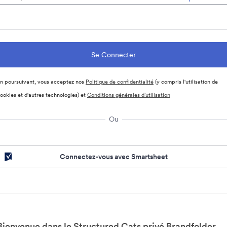
n poursuivant, vous acceptez nos
Politique de confidentialité
(y compris l'utilisation de
ookies et d'autres technologies) et
Conditions générales d’utilisation
Ou
Connectez-vous avec Smartsheet
Bienvenue dans le Structured Cats privé Brandfolder.