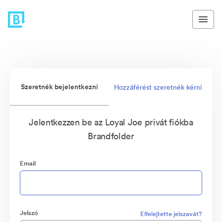
Szeretnék bejelentkezni
Hozzáférést szeretnék kérni
Jelentkezzen be az Loyal Joe privát fiókba
Brandfolder
Email
Jelszó
Elfelejtette jelszavát?