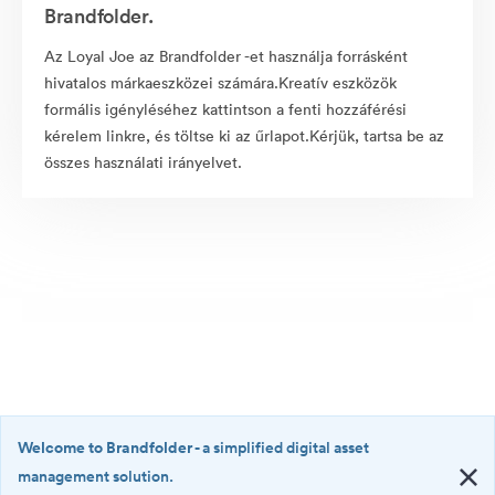
Brandfolder.
Az Loyal Joe az Brandfolder -et használja forrásként
hivatalos márkaeszközei számára.Kreatív eszközök
formális igényléséhez kattintson a fenti hozzáférési
kérelem linkre, és töltse ki az űrlapot.Kérjük, tartsa be az
összes használati irányelvet.
Welcome to Brandfolder
- a simplified digital asset
management solution.