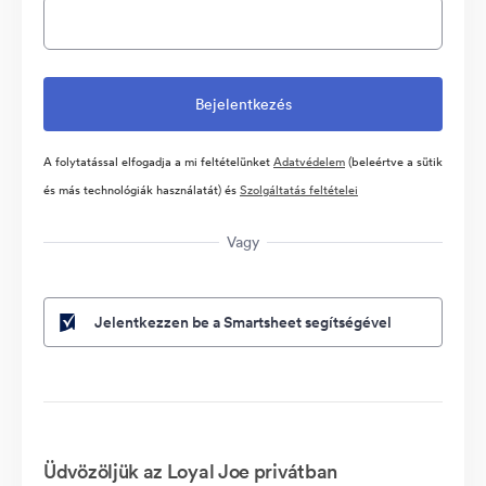
A folytatással elfogadja a mi feltételünket
Adatvédelem
(beleértve a sütik
és más technológiák használatát) és
Szolgáltatás feltételei
Vagy
Jelentkezzen be a Smartsheet segítségével
Üdvözöljük az Loyal Joe privátban